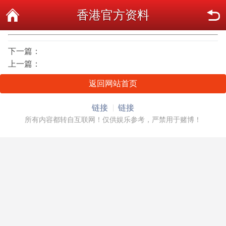
香港官方资料
下一篇：
上一篇：
返回网站首页
链接
链接
所有内容都转自互联网！仅供娱乐参考，严禁用于赌博！