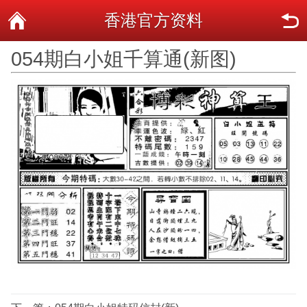
香港官方资料
054期白小姐千算通(新图)