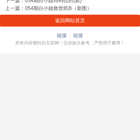
下一篇：
054期白小姐特码信封(新)
上一篇：
054期白小姐救世民B（新图）
返回网站首页
链接
链接
所有内容都转自互联网！仅供娱乐参考，严禁用于赌博！