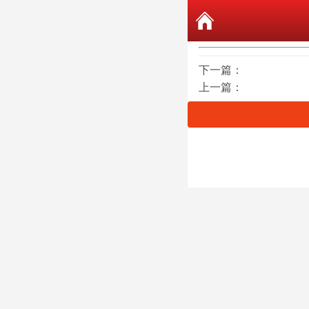
下一篇：
上一篇：